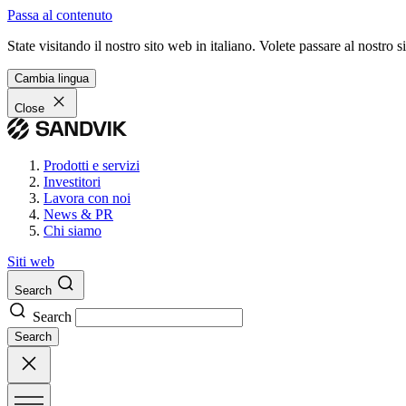
Passa al contenuto
State visitando il nostro sito web in italiano. Volete passare al nostro
Cambia lingua
Close
Prodotti e servizi
Investitori
Lavora con noi
News & PR
Chi siamo
Siti web
Search
Search
Search