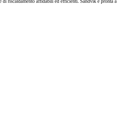
e di riscaldamento affidabili ed efficienti. Sandvik è pronta a