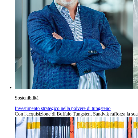
Sostenibilità
Investimento strategico nella polvere di tungsteno
Con l'acquisizione di Buffalo Tungsten, Sandvik rafforza la sua