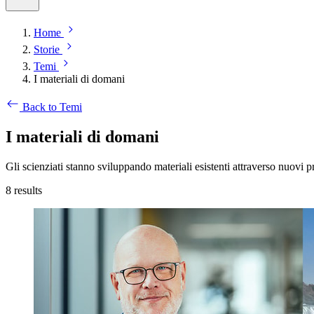
Home
Storie
Temi
I materiali di domani
Back to Temi
I materiali di domani
Gli scienziati stanno sviluppando materiali esistenti attraverso nuovi p
8
results