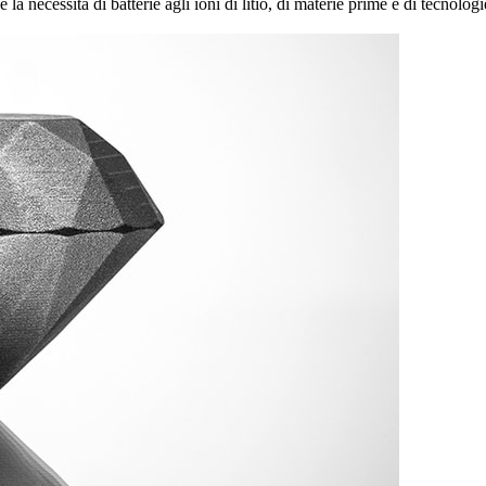
 necessità di batterie agli ioni di litio, di materie prime e di tecnologi