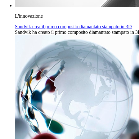
L'innovazione
Sandvik crea il primo composito diamantato stampato in 3D
Sandvik ha creato il primo composito diamantato stampato in 3D