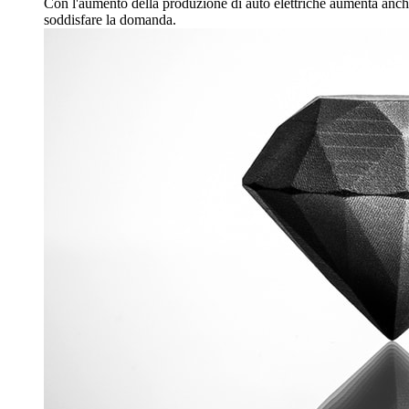
Con l'aumento della produzione di auto elettriche aumenta anche la
soddisfare la domanda.