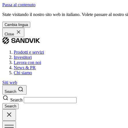
Passa al contenuto
State visitando il nostro sito web in italiano. Volete passare al nostro
Cambia lingua
Close
Prodotti e servizi
Investitori
Lavora con noi
News & PR
Chi siamo
Siti web
Search
Search
Search