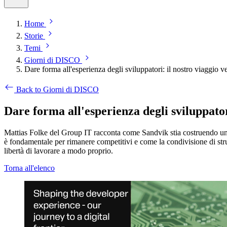
Home
Storie
Temi
Giorni di DISCO
Dare forma all'esperienza degli sviluppatori: il nostro viaggio ver
Back to Giorni di DISCO
Dare forma all'esperienza degli sviluppatori
Mattias Folke del Group IT racconta come Sandvik stia costruendo un'es
è fondamentale per rimanere competitivi e come la condivisione di stru
libertà di lavorare a modo proprio.
Torna all'elenco