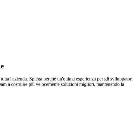
le
utta l'azienda. Spiega perché un'ottima esperienza per gli sviluppatori
team a costruire più velocemente soluzioni migliori, mantenendo la