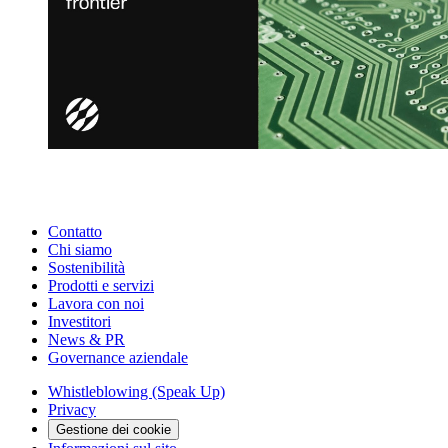
Contatto
Chi siamo
Sostenibilità
Prodotti e servizi
Lavora con noi
Investitori
News & PR
Governance aziendale
Whistleblowing (Speak Up)
Privacy
Gestione dei cookie