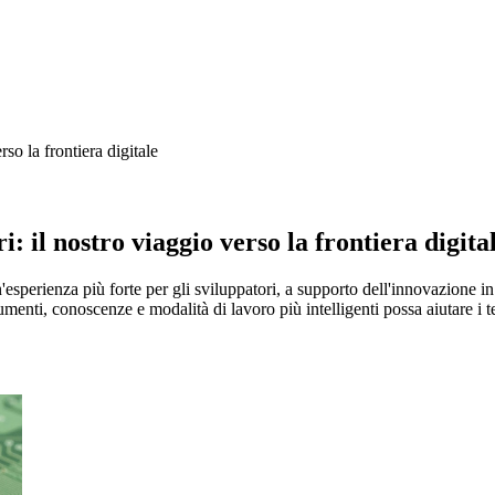
so la frontiera digitale
: il nostro viaggio verso la frontiera digita
perienza più forte per gli sviluppatori, a supporto dell'innovazione in t
menti, conoscenze e modalità di lavoro più intelligenti possa aiutare i 