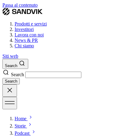
Passa al contenuto
Prodotti e servizi
Investitori
Lavora con noi
News & PR
Chi siamo
Siti web
Search
Search
Search
Home
Storie
Podcast