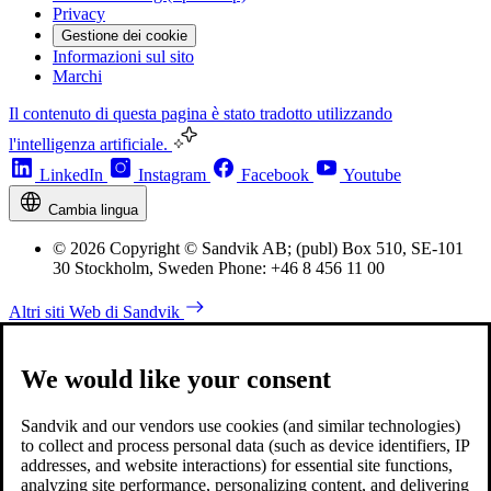
Privacy
Gestione dei cookie
Informazioni sul sito
Marchi
Il contenuto di questa pagina è stato tradotto utilizzando
l'intelligenza artificiale.
LinkedIn
Instagram
Facebook
Youtube
Cambia lingua
© 2026 Copyright © Sandvik AB; (publ) Box 510, SE-101
30 Stockholm, Sweden Phone: +46 8 456 11 00
Altri siti Web di Sandvik
We would like your consent
Sandvik and our vendors use cookies (and similar technologies)
to collect and process personal data (such as device identifiers, IP
addresses, and website interactions) for essential site functions,
analyzing site performance, personalizing content, and delivering