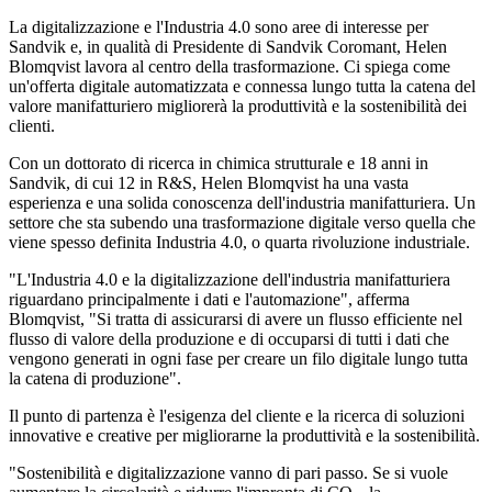
La digitalizzazione e l'Industria 4.0 sono aree di interesse per
Sandvik e, in qualità di Presidente di Sandvik Coromant, Helen
Blomqvist lavora al centro della trasformazione. Ci spiega come
un'offerta digitale automatizzata e connessa lungo tutta la catena del
valore manifatturiero migliorerà la produttività e la sostenibilità dei
clienti.
Con un dottorato di ricerca in chimica strutturale e 18 anni in
Sandvik, di cui 12 in R&S, Helen Blomqvist ha una vasta
esperienza e una solida conoscenza dell'industria manifatturiera. Un
settore che sta subendo una trasformazione digitale verso quella che
viene spesso definita Industria 4.0, o quarta rivoluzione industriale.
"L'Industria 4.0 e la digitalizzazione dell'industria manifatturiera
riguardano principalmente i dati e l'automazione", afferma
Blomqvist, "Si tratta di assicurarsi di avere un flusso efficiente nel
flusso di valore della produzione e di occuparsi di tutti i dati che
vengono generati in ogni fase per creare un filo digitale lungo tutta
la catena di produzione".
Il punto di partenza è l'esigenza del cliente e la ricerca di soluzioni
innovative e creative per migliorarne la produttività e la sostenibilità.
"Sostenibilità e digitalizzazione vanno di pari passo. Se si vuole