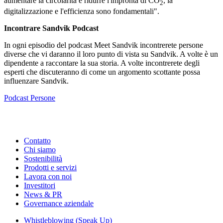
aumentare la circolarità e ridurre l'impronta di CO
, la
2
digitalizzazione e l'efficienza sono fondamentali".
Incontrare Sandvik Podcast
In ogni episodio del podcast Meet Sandvik incontrerete persone
diverse che vi daranno il loro punto di vista su Sandvik. A volte è un
dipendente a raccontare la sua storia. A volte incontrerete degli
esperti che discuteranno di come un argomento scottante possa
influenzare Sandvik.
Podcast
Persone
Contatto
Chi siamo
Sostenibilità
Prodotti e servizi
Lavora con noi
Investitori
News & PR
Governance aziendale
Whistleblowing (Speak Up)