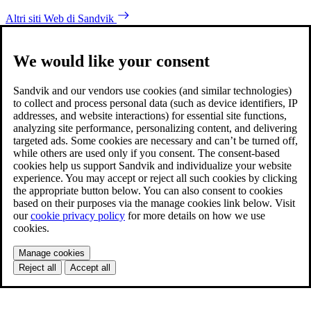
Altri siti Web di Sandvik
We would like your consent
Sandvik and our vendors use cookies (and similar technologies)
to collect and process personal data (such as device identifiers, IP
addresses, and website interactions) for essential site functions,
analyzing site performance, personalizing content, and delivering
targeted ads. Some cookies are necessary and can’t be turned off,
while others are used only if you consent. The consent-based
cookies help us support Sandvik and individualize your website
experience. You may accept or reject all such cookies by clicking
the appropriate button below. You can also consent to cookies
based on their purposes via the manage cookies link below. Visit
our
cookie privacy policy
for more details on how we use
cookies.
Manage cookies
Reject all
Accept all