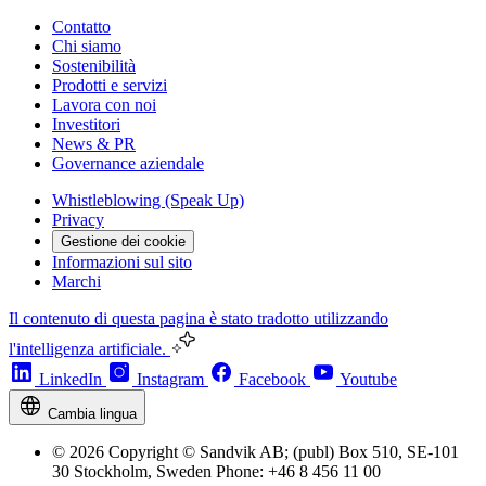
Contatto
Chi siamo
Sostenibilità
Prodotti e servizi
Lavora con noi
Investitori
News & PR
Governance aziendale
Whistleblowing (Speak Up)
Privacy
Gestione dei cookie
Informazioni sul sito
Marchi
Il contenuto di questa pagina è stato tradotto utilizzando
l'intelligenza artificiale.
LinkedIn
Instagram
Facebook
Youtube
Cambia lingua
© 2026 Copyright © Sandvik AB; (publ) Box 510, SE-101
30 Stockholm, Sweden Phone: +46 8 456 11 00