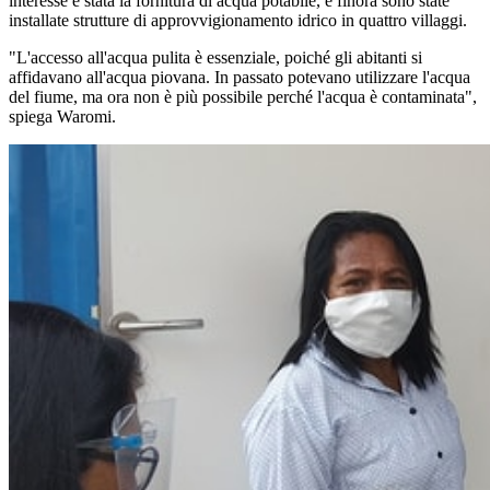
interesse è stata la fornitura di acqua potabile, e finora sono state
installate strutture di approvvigionamento idrico in quattro villaggi.
"L'accesso all'acqua pulita è essenziale, poiché gli abitanti si
affidavano all'acqua piovana. In passato potevano utilizzare l'acqua
del fiume, ma ora non è più possibile perché l'acqua è contaminata",
spiega Waromi.