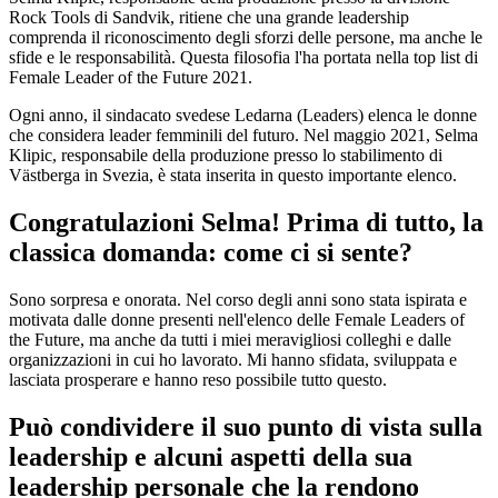
Rock Tools di Sandvik, ritiene che una grande leadership
comprenda il riconoscimento degli sforzi delle persone, ma anche le
sfide e le responsabilità. Questa filosofia l'ha portata nella top list di
Female Leader of the Future 2021.
Ogni anno, il sindacato svedese Ledarna (Leaders) elenca le donne
che considera leader femminili del futuro. Nel maggio 2021, Selma
Klipic, responsabile della produzione presso lo stabilimento di
Västberga in Svezia, è stata inserita in questo importante elenco.
Congratulazioni Selma! Prima di tutto, la
classica domanda: come ci si sente?
Sono sorpresa e onorata. Nel corso degli anni sono stata ispirata e
motivata dalle donne presenti nell'elenco delle Female Leaders of
the Future, ma anche da tutti i miei meravigliosi colleghi e dalle
organizzazioni in cui ho lavorato. Mi hanno sfidata, sviluppata e
lasciata prosperare e hanno reso possibile tutto questo.
Può condividere il suo punto di vista sulla
leadership e alcuni aspetti della sua
leadership personale che la rendono