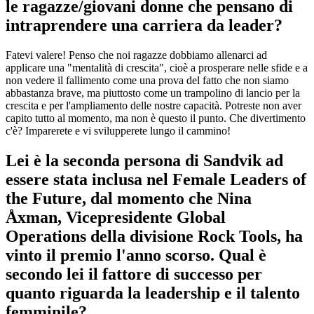
le ragazze/giovani donne che pensano di
intraprendere una carriera da leader?
Fatevi valere! Penso che noi ragazze dobbiamo allenarci ad
applicare una "mentalità di crescita", cioè a prosperare nelle sfide e a
non vedere il fallimento come una prova del fatto che non siamo
abbastanza brave, ma piuttosto come un trampolino di lancio per la
crescita e per l'ampliamento delle nostre capacità. Potreste non aver
capito tutto al momento, ma non è questo il punto. Che divertimento
c'è? Imparerete e vi svilupperete lungo il cammino!
Lei è la seconda persona di Sandvik ad
essere stata inclusa nel Female Leaders of
the Future, dal momento che Nina
Åxman, Vicepresidente Global
Operations della divisione Rock Tools, ha
vinto il premio l'anno scorso. Qual è
secondo lei il fattore di successo per
quanto riguarda la leadership e il talento
femminile?