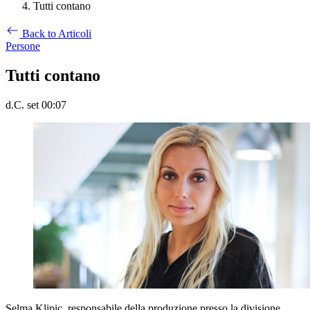
Tutti contano
Back to Articoli
Persone
Tutti contano
d.C. set 00:07
Selma Klipic, responsabile della produzione presso la divisione