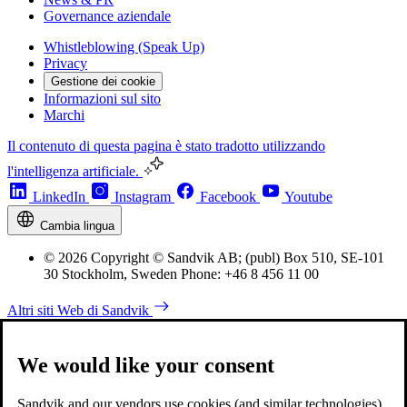
Governance aziendale
Whistleblowing (Speak Up)
Privacy
Gestione dei cookie
Informazioni sul sito
Marchi
Il contenuto di questa pagina è stato tradotto utilizzando
l'intelligenza artificiale.
LinkedIn
Instagram
Facebook
Youtube
Cambia lingua
© 2026 Copyright © Sandvik AB; (publ) Box 510, SE-101
30 Stockholm, Sweden Phone: +46 8 456 11 00
Altri siti Web di Sandvik
We would like your consent
Sandvik and our vendors use cookies (and similar technologies)