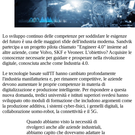
Lo sviluppo continuo delle competenze per soddisfare le esigenze
del futuro è una delle maggiori sfide dell'industria moderna. Sandvik
partecipa a un progetto pilota chiamato "Engineer 4.0" insieme ad
altre aziende, come Volvo, SKF e Veoneer. L'obiettivo? Acquisire le
conoscenze necessarie per guidare e prosperare nella rivoluzione
digitale, conosciuta anche come Industria 4.0.
Le tecnologie basate sull'IT hanno cambiato profondamente
l'industria manifatturiera e, per rimanere competitive, le aziende
devono aumentare le proprie competenze in materia di
digitalizzazione e produzione intelligente. Per rispondere a questa
nuova domanda, tredici università e istituti superiori svedesi hanno
sviluppato otto moduli di formazione che includono argomenti come
la produzione additiva, i sistemi cyber-fisici, i gemelli digitali, la
collaborazione uomo-robot, la connettività e il 5G.
Quando abbiamo visto la necessità di
rivolgerci anche alle aziende industriali,
abbiamo capito che dovevamo adattare la