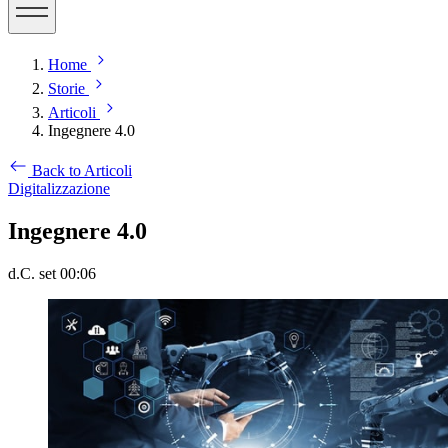
Home
Storie
Articoli
Ingegnere 4.0
Back to Articoli
Digitalizzazione
Ingegnere 4.0
d.C. set 00:06