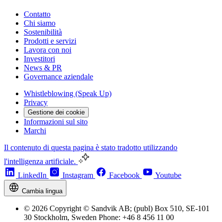
Contatto
Chi siamo
Sostenibilità
Prodotti e servizi
Lavora con noi
Investitori
News & PR
Governance aziendale
Whistleblowing (Speak Up)
Privacy
Gestione dei cookie
Informazioni sul sito
Marchi
Il contenuto di questa pagina è stato tradotto utilizzando
l'intelligenza artificiale.
LinkedIn
Instagram
Facebook
Youtube
Cambia lingua
© 2026 Copyright © Sandvik AB; (publ) Box 510, SE-101
30 Stockholm, Sweden Phone: +46 8 456 11 00