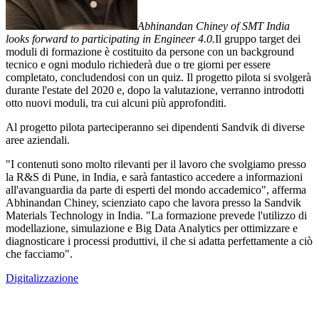
Abhinandan Chiney of SMT India
looks forward to participating in Engineer 4.0.
Il gruppo target dei
moduli di formazione è costituito da persone con un background
tecnico e ogni modulo richiederà due o tre giorni per essere
completato, concludendosi con un quiz. Il progetto pilota si svolgerà
durante l'estate del 2020 e, dopo la valutazione, verranno introdotti
otto nuovi moduli, tra cui alcuni più approfonditi.
Al progetto pilota parteciperanno sei dipendenti Sandvik di diverse
aree aziendali.
"I contenuti sono molto rilevanti per il lavoro che svolgiamo presso
la R&S di Pune, in India, e sarà fantastico accedere a informazioni
all'avanguardia da parte di esperti del mondo accademico", afferma
Abhinandan Chiney, scienziato capo che lavora presso la Sandvik
Materials Technology in India. "La formazione prevede l'utilizzo di
modellazione, simulazione e Big Data Analytics per ottimizzare e
diagnosticare i processi produttivi, il che si adatta perfettamente a ciò
che facciamo".
Digitalizzazione