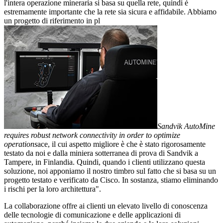
l'intera operazione mineraria si basa su quella rete, quindi è
estremamente importante che la rete sia sicura e affidabile. Abbiamo
un progetto di riferimento in pl
Sandvik AutoMine
requires robust network connectivity in order to optimize
operations
ace, il cui aspetto migliore è che è stato rigorosamente
testato da noi e dalla miniera sotterranea di prova di Sandvik a
Tampere, in Finlandia. Quindi, quando i clienti utilizzano questa
soluzione, noi apponiamo il nostro timbro sul fatto che si basa su un
progetto testato e verificato da Cisco. In sostanza, stiamo eliminando
i rischi per la loro architettura".
La collaborazione offre ai clienti un elevato livello di conoscenza
delle tecnologie di comunicazione e delle applicazioni di