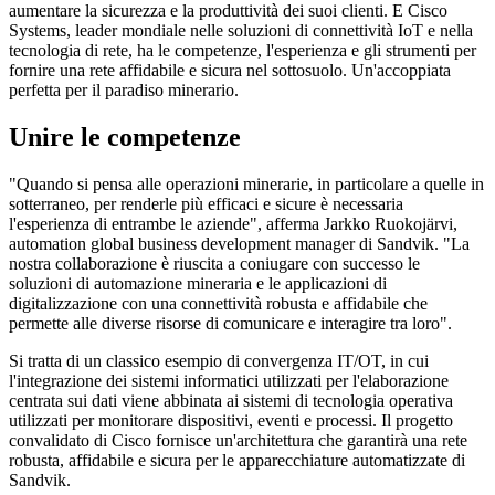
aumentare la sicurezza e la produttività dei suoi clienti. E Cisco
Systems, leader mondiale nelle soluzioni di connettività IoT e nella
tecnologia di rete, ha le competenze, l'esperienza e gli strumenti per
fornire una rete affidabile e sicura nel sottosuolo. Un'accoppiata
perfetta per il paradiso minerario.
Unire le competenze
"Quando si pensa alle operazioni minerarie, in particolare a quelle in
sotterraneo, per renderle più efficaci e sicure è necessaria
l'esperienza di entrambe le aziende", afferma Jarkko Ruokojärvi,
automation global business development manager di Sandvik. "La
nostra collaborazione è riuscita a coniugare con successo le
soluzioni di automazione mineraria e le applicazioni di
digitalizzazione con una connettività robusta e affidabile che
permette alle diverse risorse di comunicare e interagire tra loro".
Si tratta di un classico esempio di convergenza IT/OT, in cui
l'integrazione dei sistemi informatici utilizzati per l'elaborazione
centrata sui dati viene abbinata ai sistemi di tecnologia operativa
utilizzati per monitorare dispositivi, eventi e processi. Il progetto
convalidato di Cisco fornisce un'architettura che garantirà una rete
robusta, affidabile e sicura per le apparecchiature automatizzate di
Sandvik.