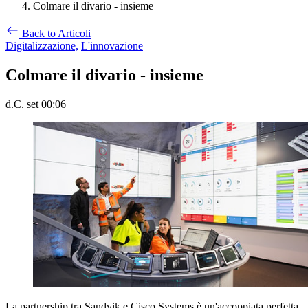
Colmare il divario - insieme
Back to Articoli
Digitalizzazione,
L'innovazione
Colmare il divario - insieme
d.C. set 00:06
La partnership tra Sandvik e Cisco Systems è un'accoppiata perfetta,