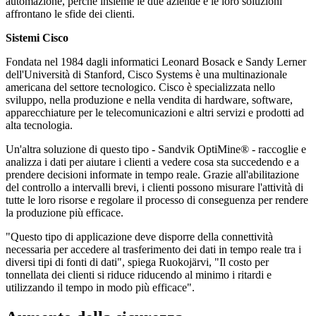
automazione, perché insieme le due aziende e le loro soluzioni
affrontano le sfide dei clienti.
Sistemi Cisco
Fondata nel 1984 dagli informatici Leonard Bosack e Sandy Lerner
dell'Università di Stanford, Cisco Systems è una multinazionale
americana del settore tecnologico. Cisco è specializzata nello
sviluppo, nella produzione e nella vendita di hardware, software,
apparecchiature per le telecomunicazioni e altri servizi e prodotti ad
alta tecnologia.
Un'altra soluzione di questo tipo - Sandvik OptiMine® - raccoglie e
analizza i dati per aiutare i clienti a vedere cosa sta succedendo e a
prendere decisioni informate in tempo reale. Grazie all'abilitazione
del controllo a intervalli brevi, i clienti possono misurare l'attività di
tutte le loro risorse e regolare il processo di conseguenza per rendere
la produzione più efficace.
"Questo tipo di applicazione deve disporre della connettività
necessaria per accedere al trasferimento dei dati in tempo reale tra i
diversi tipi di fonti di dati", spiega Ruokojärvi, "Il costo per
tonnellata dei clienti si riduce riducendo al minimo i ritardi e
utilizzando il tempo in modo più efficace".