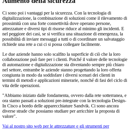
Aumento della sicurezza
Ci sono poi i vantaggi per la sicurezza. Con la tecnologia di
digitalizzazione, la combinazione di soluzioni come il rilevamento di
prossimità con una forte connettività dove operano persone,
attrezzature e diversi tipi di risorse riduce al minimo gli incidenti. E
nel peggiore dei casi, se si verifica una situazione di emergenza, la
possibilità di inviare messaggi a tutti o di coordinare un salvataggio
richiede una rete a cui ci si possa collegare facilmente.
Le due aziende hanno solo scalfito la superficie di ciò che la loro
collaborazione può fare per i clienti. Poiché il valore delle tecnologie
di automazione e digitalizzazione sta diventando sempre più chiaro
nel settore, entrambe le aziende stanno progettando la loro offerta
congiunta in modo da soddisfare i diversi scenari dei clienti in
termini di metodi e applicazioni minerarie, nonché di fasi del ciclo di
vita delle operazioni.
"Abbiamo iniziato dalle fondamenta, ovvero dalla rete sotterranea, e
ora siamo passati a soluzioni pre-integrate con la tecnologia Design-
In Cisco a bordo delle apparecchiature Sandvik. Ci sono ancora
diverse strade che possiamo studiare per arricchire la proposta di
valore".
Vai al nostro sito web per le attrezzature e gli strumenti per