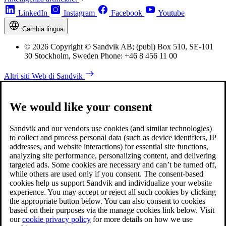
LinkedIn
Instagram
Facebook
Youtube
Cambia lingua
© 2026 Copyright © Sandvik AB; (publ) Box 510, SE-101
30 Stockholm, Sweden Phone: +46 8 456 11 00
Altri siti Web di Sandvik
We would like your consent
Sandvik and our vendors use cookies (and similar technologies)
to collect and process personal data (such as device identifiers, IP
addresses, and website interactions) for essential site functions,
analyzing site performance, personalizing content, and delivering
targeted ads. Some cookies are necessary and can’t be turned off,
while others are used only if you consent. The consent-based
cookies help us support Sandvik and individualize your website
experience. You may accept or reject all such cookies by clicking
the appropriate button below. You can also consent to cookies
based on their purposes via the manage cookies link below. Visit
our
cookie privacy policy
for more details on how we use