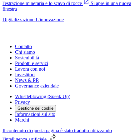
l'estrazione mineraria e lo scavo di rocce
Si apre in una nuova
finestra
Digitalizzazione
L'innovazione
Contatto
Chi siamo
Sostenibilità
Prodotti e servizi
Lavora con noi
Investitori
News & PR
Governance aziendale
Whistleblowing (Speak Up)
Privacy
Gestione dei cookie
Informazioni sul sito
Marchi
Il contenuto di questa pagina è stato tradotto utilizzando
l'intelligenza artificiale.