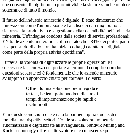
che consente di migliorare la produttività e la sicurezza nelle miniere
sotterranee di tutto il mondo.
Il futuro dell'industria mineraria è digitale. È stato dimostrato che
innovazioni come l'automazione e l'analisi dei dati migliorano la
sicurezza, la produttività e la gestione della sostenibilità nell'industria
mineraria. Un'indagine condotta dalla società di servizi professionali
EY tra le aziende minerarie ha dimostrato che l'84% dei partecipanti
"sta pensando di adottare, ha iniziato o ha già adottato il digitale
come parte della propria attività quotidiana".
Tuttavia, la volontà di digitalizzare le proprie operazioni e il
successo e la sicurezza nel portare a termine il compito sono due
questioni separate ed è fondamentale che le aziende minerarie
sviluppino un approccio chiaro per colmare il divario.
Offrendo una soluzione pre-integrata e
testata, i clienti potranno beneficiare di
tempi di implementazione più rapidi e
rischi ridotti.
È in queste condizioni che è nata la partnership tra due leader
mondiali nei rispettivi settori. Con le sue soluzioni minerarie
automatizzate e digitalizzate all'avanguardia, Sandvik Mining and
Rock Technology offre le attrezzature e le conoscenze per