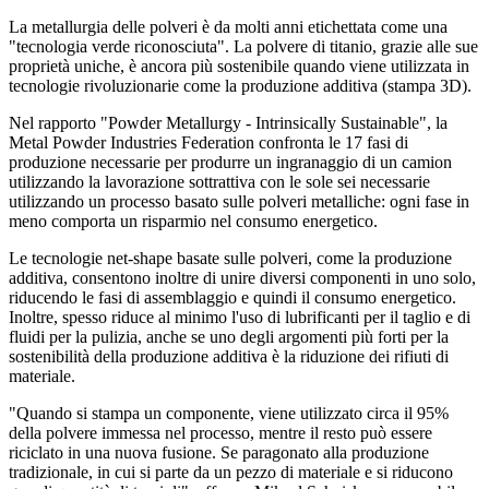
La metallurgia delle polveri è da molti anni etichettata come una
"tecnologia verde riconosciuta". La polvere di titanio, grazie alle sue
proprietà uniche, è ancora più sostenibile quando viene utilizzata in
tecnologie rivoluzionarie come la produzione additiva (stampa 3D).
Nel rapporto "Powder Metallurgy - Intrinsically Sustainable", la
Metal Powder Industries Federation confronta le 17 fasi di
produzione necessarie per produrre un ingranaggio di un camion
utilizzando la lavorazione sottrattiva con le sole sei necessarie
utilizzando un processo basato sulle polveri metalliche: ogni fase in
meno comporta un risparmio nel consumo energetico.
Le tecnologie net-shape basate sulle polveri, come la produzione
additiva, consentono inoltre di unire diversi componenti in uno solo,
riducendo le fasi di assemblaggio e quindi il consumo energetico.
Inoltre, spesso riduce al minimo l'uso di lubrificanti per il taglio e di
fluidi per la pulizia, anche se uno degli argomenti più forti per la
sostenibilità della produzione additiva è la riduzione dei rifiuti di
materiale.
"Quando si stampa un componente, viene utilizzato circa il 95%
della polvere immessa nel processo, mentre il resto può essere
riciclato in una nuova fusione. Se paragonato alla produzione
tradizionale, in cui si parte da un pezzo di materiale e si riducono