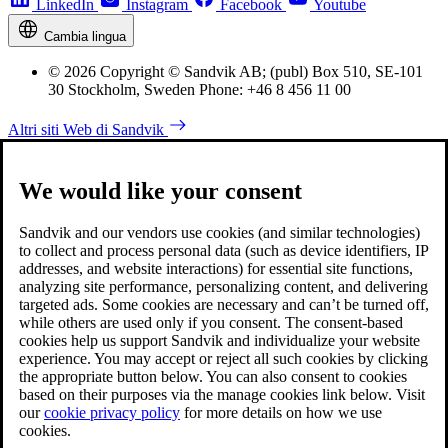
LinkedIn
Instagram
Facebook
Youtube
Cambia lingua
© 2026 Copyright © Sandvik AB; (publ) Box 510, SE-101
30 Stockholm, Sweden Phone: +46 8 456 11 00
Altri siti Web di Sandvik
We would like your consent
Sandvik and our vendors use cookies (and similar technologies)
to collect and process personal data (such as device identifiers, IP
addresses, and website interactions) for essential site functions,
analyzing site performance, personalizing content, and delivering
targeted ads. Some cookies are necessary and can’t be turned off,
while others are used only if you consent. The consent-based
cookies help us support Sandvik and individualize your website
experience. You may accept or reject all such cookies by clicking
the appropriate button below. You can also consent to cookies
based on their purposes via the manage cookies link below. Visit
our
cookie privacy policy
for more details on how we use
cookies.