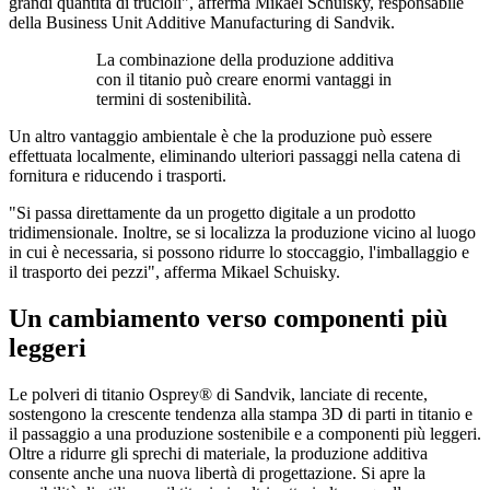
grandi quantità di trucioli", afferma Mikael Schuisky, responsabile
della Business Unit Additive Manufacturing di Sandvik.
La combinazione della produzione additiva
con il titanio può creare enormi vantaggi in
termini di sostenibilità.
Un altro vantaggio ambientale è che la produzione può essere
effettuata localmente, eliminando ulteriori passaggi nella catena di
fornitura e riducendo i trasporti.
"Si passa direttamente da un progetto digitale a un prodotto
tridimensionale. Inoltre, se si localizza la produzione vicino al luogo
in cui è necessaria, si possono ridurre lo stoccaggio, l'imballaggio e
il trasporto dei pezzi", afferma Mikael Schuisky.
Un cambiamento verso componenti più
leggeri
Le polveri di titanio Osprey® di Sandvik, lanciate di recente,
sostengono la crescente tendenza alla stampa 3D di parti in titanio e
il passaggio a una produzione sostenibile e a componenti più leggeri.
Oltre a ridurre gli sprechi di materiale, la produzione additiva
consente anche una nuova libertà di progettazione. Si apre la