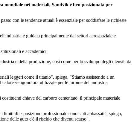
za mondiale nei materiali, Sandvik è ben posizionata per
passo con le tendenze attuali è essenziale per soddisfare le richieste
'industria è guidata principalmente dai settori aerospaziale e
stituzionali e accademici.
ndustria e della produzione, così come per lo sviluppo degli utensili da
riali leggeri come il titanio", spiega, "Stiamo assistendo a un
 calore vengono ora utilizzate per le turbine dell'industria
i costituenti chiave del carburo cementato, il principale materiale
i limiti di esposizione professionale sono stati abbassati", spiega,
zione delle auto c'è il rischio che diventi scarso".