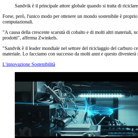
Sandvik è il principale attore globale quando si tratta di riciclar
Forse, però, l'unico modo per ottenere un mondo sostenibile è proprio i
computazionali.
"A causa della crescente scarsità di cobalto e di molti altri materiali, 
prodotti", afferma Zwinkels.
"Sandvik è il leader mondiale nel settore del riciclaggio del carburo c
materiale. Lo facciamo con successo da molti anni e questo diventerà
L'innovazione
Sostenibilità