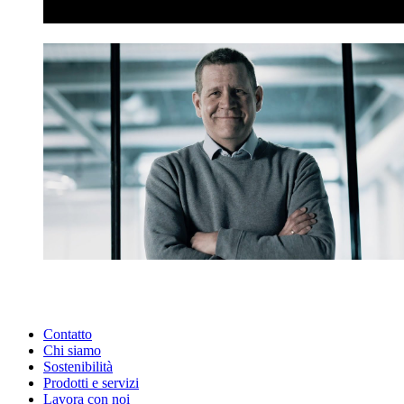
Contatto
Chi siamo
Sostenibilità
Prodotti e servizi
Lavora con noi