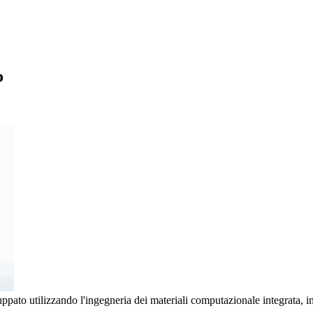
o
ppato utilizzando l'ingegneria dei materiali computazionale integrata, in