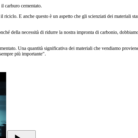
e il carburo cementato.
l riciclo. E anche questo è un aspetto che gli scienziati dei materiali st
nonché della necessità di ridurre la nostra impronta di carbonio, dobbiamo 
ementato. Una quantità significativa dei materiali che vendiamo proviene
 sempre più importante".