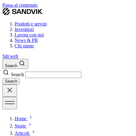
Passa al contenuto
Prodotti e servizi
Investitori
Lavora con noi
News & PR
Chi siamo
Siti web
Search
Search
Search
Home
Storie
Articoli