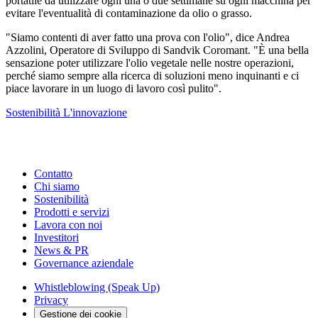
portatile da utilizzare ogni una o due settimane su ogni macchina per
evitare l'eventualità di contaminazione da olio o grasso.
"Siamo contenti di aver fatto una prova con l'olio", dice Andrea
Azzolini, Operatore di Sviluppo di Sandvik Coromant. "È una bella
sensazione poter utilizzare l'olio vegetale nelle nostre operazioni,
perché siamo sempre alla ricerca di soluzioni meno inquinanti e ci
piace lavorare in un luogo di lavoro così pulito".
Sostenibilità
L'innovazione
Contatto
Chi siamo
Sostenibilità
Prodotti e servizi
Lavora con noi
Investitori
News & PR
Governance aziendale
Whistleblowing (Speak Up)
Privacy
Gestione dei cookie