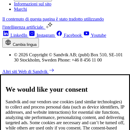
Informazioni sul sito
Marchi
Il contenuto di questa pagina è stato tradotto utilizzando
l'intelligenza artificiale.
LinkedIn
Instagram
Facebook
Youtube
Cambia lingua
© 2026 Copyright © Sandvik AB; (publ) Box 510, SE-101
30 Stockholm, Sweden Phone: +46 8 456 11 00
Altri siti Web di Sandvik
We would like your consent
Sandvik and our vendors use cookies (and similar technologies)
to collect and process personal data (such as device identifiers, IP
addresses, and website interactions) for essential site functions,
analyzing site performance, personalizing content, and delivering
targeted ads. Some cookies are necessary and can’t be turned off,
while others are used only if you consent. The consent-based