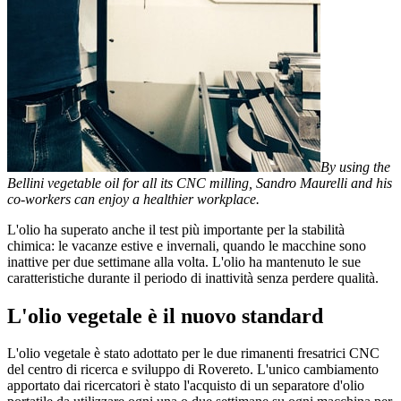
By using the
Bellini vegetable oil for all its CNC milling, Sandro Maurelli and his
co-workers can enjoy a healthier workplace.
L'olio ha superato anche il test più importante per la stabilità
chimica: le vacanze estive e invernali, quando le macchine sono
inattive per due settimane alla volta. L'olio ha mantenuto le sue
caratteristiche durante il periodo di inattività senza perdere qualità.
L'olio vegetale è il nuovo standard
L'olio vegetale è stato adottato per le due rimanenti fresatrici CNC
del centro di ricerca e sviluppo di Rovereto. L'unico cambiamento
apportato dai ricercatori è stato l'acquisto di un separatore d'olio