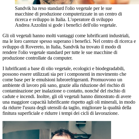
Sandvik ha reso standard l'olio vegetale per le sue
macchine di produzione computerizzate in un centro di
ricerca e sviluppo in Italia. L'operatore di sviluppo
Andrea Azzolini si gode i benefici dell'olio vegetale.
Gli oli vegetali hanno molti vantaggi come lubrificanti industriali,
ma le loro carenze spesso superano i benefici. Nel centro di ricerca e
sviluppo di Rovereto, in Italia, Sandvik ha trovato il modo di
rendere l'olio vegetale standard per tutte le sue macchine di
produzione controllate da computer.
I lubrificanti a base di olio vegetale, ecologici e biodegradabili,
possono essere utilizzati sia per i componenti in movimento che
come base per le emulsioni lubrorefrigeranti. Promuovono un
ambiente di lavoro più sano, grazie alla riduzione del rischio di
contaminazione per inalazione o contatto, nonché del rischio di
cadute e incendi. Inoltre, gli oli vegetali hanno dimostrato di avere
una maggiore capacità lubrificante rispetto agli oli minerali, in modo
da ridurre l'usura degli utensili da taglio, migliorare la qualità della
finitura superficiale e ridurre i tempi dei cicli di lavorazione.