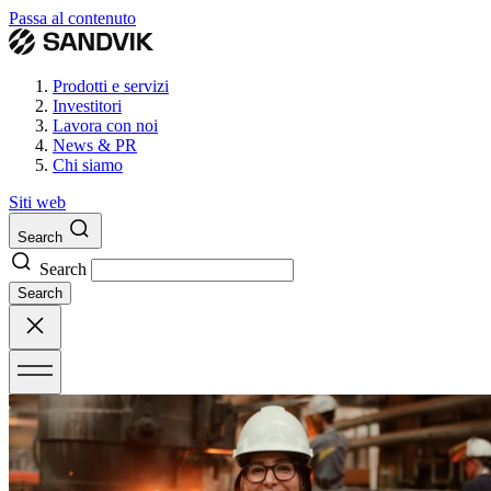
Passa al contenuto
Prodotti e servizi
Investitori
Lavora con noi
News & PR
Chi siamo
Siti web
Search
Search
Search