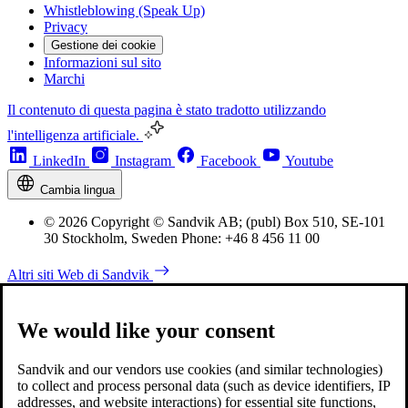
Whistleblowing (Speak Up)
Privacy
Gestione dei cookie
Informazioni sul sito
Marchi
Il contenuto di questa pagina è stato tradotto utilizzando
l'intelligenza artificiale.
LinkedIn
Instagram
Facebook
Youtube
Cambia lingua
© 2026 Copyright © Sandvik AB; (publ) Box 510, SE-101
30 Stockholm, Sweden Phone: +46 8 456 11 00
Altri siti Web di Sandvik
We would like your consent
Sandvik and our vendors use cookies (and similar technologies)
to collect and process personal data (such as device identifiers, IP
addresses, and website interactions) for essential site functions,