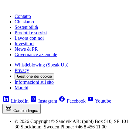
Contatto
Chi siamo
Sostenibilità
Prodotti e servizi
Lavora con noi
Investitori
News & PR
Governance aziendale
Whistleblowing (Speak Up)
Privacy
Gestione dei cookie
Informazioni sul sito
Marchi
LinkedIn
Instagram
Facebook
Youtube
Cambia lingua
© 2026 Copyright © Sandvik AB; (publ) Box 510, SE-101
30 Stockholm, Sweden Phone: +46 8 456 11 00