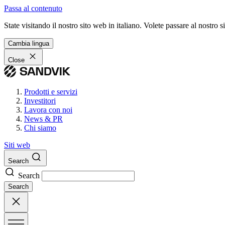
Passa al contenuto
State visitando il nostro sito web in italiano. Volete passare al nostro
Cambia lingua
Close
Prodotti e servizi
Investitori
Lavora con noi
News & PR
Chi siamo
Siti web
Search
Search
Search