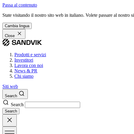
Passa al contenuto
State visitando il nostro sito web in italiano. Volete passare al nostro
Cambia lingua
Close
Prodotti e servizi
Investitori
Lavora con noi
News & PR
Chi siamo
Siti web
Search
Search
Search