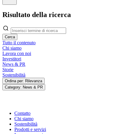
Risultato della ricerca
Cerca
Tutto il contenuto
Chi siamo
Lavora con noi
Investitori
News & PR
Storie
Sostenibilità
Ordina per: Rilevanza
Category: News & PR
Contatto
Chi siamo
Sostenibilità
Prodotti e servizi