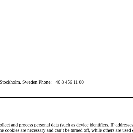
 Stockholm, Sweden Phone: +46 8 456 11 00
ect and process personal data (such as device identifiers, IP addresses, 
me cookies are necessary and can’t be turned off, while others are used