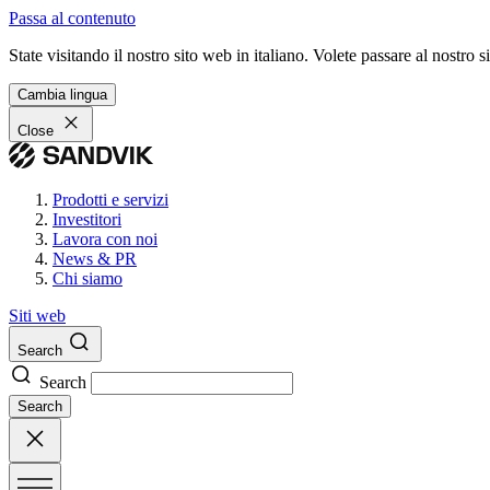
Passa al contenuto
State visitando il nostro sito web in italiano. Volete passare al nostro
Cambia lingua
Close
Prodotti e servizi
Investitori
Lavora con noi
News & PR
Chi siamo
Siti web
Search
Search
Search