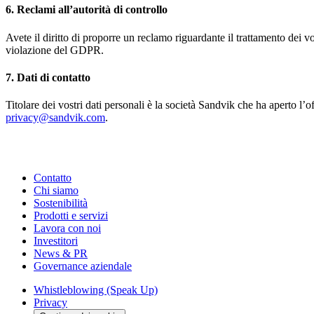
6. Reclami all’autorità di controllo
Avete il diritto di proporre un reclamo riguardante il trattamento dei vos
violazione del GDPR.
7. Dati di contatto
Titolare dei vostri dati personali è la società Sandvik che ha aperto l’of
privacy@sandvik.com
.
Contatto
Chi siamo
Sostenibilità
Prodotti e servizi
Lavora con noi
Investitori
News & PR
Governance aziendale
Whistleblowing (Speak Up)
Privacy