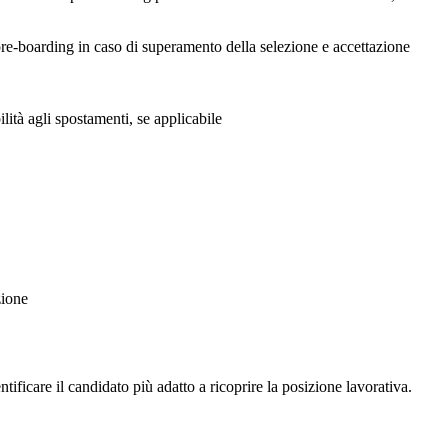
 pre-boarding in caso di superamento della selezione e accettazione
lità agli spostamenti, se applicabile
zione
tificare il candidato più adatto a ricoprire la posizione lavorativa.