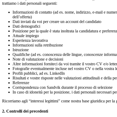
trattiamo i dati personali seguenti:
Informazioni di contatto (ad es. nome, indirizzo, e-mail e numer
dell’offerta)
Dati inviati da voi per creare un account del candidato
Dati demografici
Posizione per la quale è stata inoltrata la candidatura e preferen
Attuale impiego
Esperienza lavorativa
Informazioni sulla retribuzione
Istruzione
Qualifiche (ad es. conoscenza delle lingue, conoscenze informa
Note di valutazione e decisioni
Altre informazioni forniteci da voi tramite il vostro CV e/o lette
Fotografie eventualmente incluse nel vostro CV o nella vostra le
Profili pubblici, ad es. LinkedIn
Risultati e vostre risposte nelle valutazioni attitudinali e della p
Referenze
Corrispondenza con Sandvik durante il processo di selezione
In caso di idoneità per la posizione, i dati personali necessari p
Ricorriamo agli “interessi legittimi” come nostra base giuridica per la g
2. Controlli dei precedenti