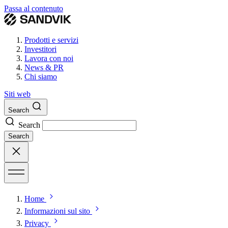
Passa al contenuto
Prodotti e servizi
Investitori
Lavora con noi
News & PR
Chi siamo
Siti web
Search
Search
Search
Home
Informazioni sul sito
Privacy