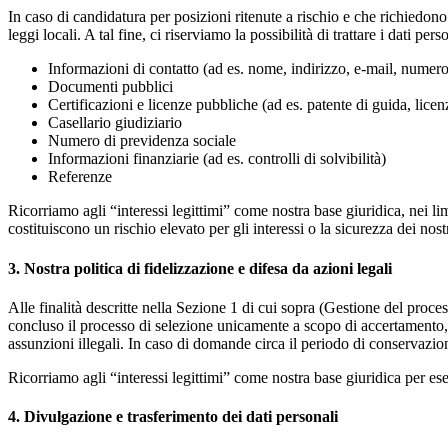
In caso di candidatura per posizioni ritenute a rischio e che richiedono p
leggi locali. A tal fine, ci riserviamo la possibilità di trattare i dati pers
Informazioni di contatto (ad es. nome, indirizzo, e-mail, numero
Documenti pubblici
Certificazioni e licenze pubbliche (ad es. patente di guida, licenz
Casellario giudiziario
Numero di previdenza sociale
Informazioni finanziarie (ad es. controlli di solvibilità)
Referenze
Ricorriamo agli “interessi legittimi” come nostra base giuridica, nei l
costituiscono un rischio elevato per gli interessi o la sicurezza dei nost
3. Nostra politica di fidelizzazione e difesa da azioni legali
Alle finalità descritte nella Sezione 1 di cui sopra (Gestione del proces
concluso il processo di selezione unicamente a scopo di accertamento, e
assunzioni illegali. In caso di domande circa il periodo di conservazion
Ricorriamo agli “interessi legittimi” come nostra base giuridica per eserci
4. Divulgazione e trasferimento dei dati personali