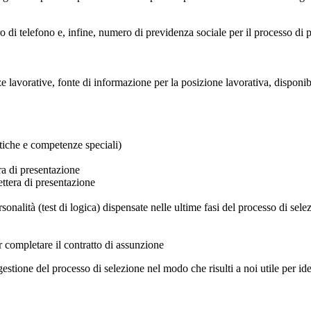
o di telefono e, infine, numero di previdenza sociale per il processo di
ze lavorative, fonte di informazione per la posizione lavorativa, disponibi
tiche e competenze speciali)
ra di presentazione
ttera di presentazione
ersonalità (test di logica) dispensate nelle ultime fasi del processo di sele
er completare il contratto di assunzione
estione del processo di selezione nel modo che risulti a noi utile per iden