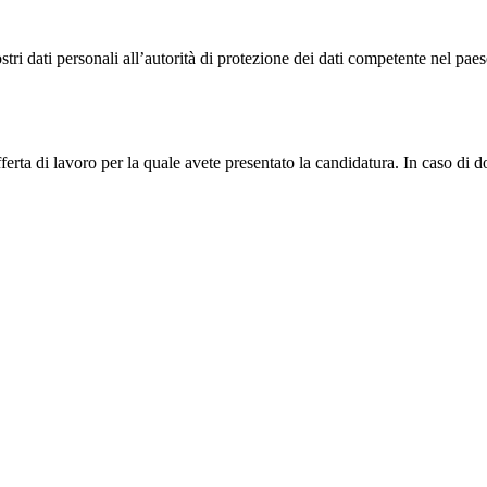
tri dati personali all’autorità di protezione dei dati competente nel paese 
ferta di lavoro per la quale avete presentato la candidatura. In caso di dom