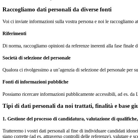
Raccogliamo dati personali da diverse fonti
Voi ci inviate informazioni sulla vostra persona e noi le raccogliamo at
Riferimenti
Di norma, raccogliamo opinioni da referenze inerenti alla fase finale de
Società di selezione del personale
Qualora ci rivolgessimo a un’agenzia di selezione del personale per supp
Fonti di informazioni pubbliche
Possiamo ricercare informazioni pubblicamente accessibili, ad es. da Lin
Tipi di dati personali da noi trattati, finalità e base g
1. Gestione del processo di candidatura, valutazione di qualifiche, 
Tratteremo i vostri dati personali al fine di individuare candidati idone
siano corrette (ad es. attraverso controlli delle referenze), valutare e s