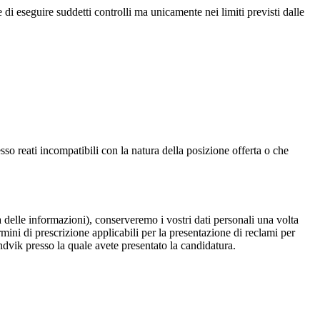
e di eseguire suddetti controlli ma unicamente nei limiti previsti dalle
so reati incompatibili con la natura della posizione offerta o che
ca delle informazioni), conserveremo i vostri dati personali una volta
mini di prescrizione applicabili per la presentazione di reclami per
andvik presso la quale avete presentato la candidatura.