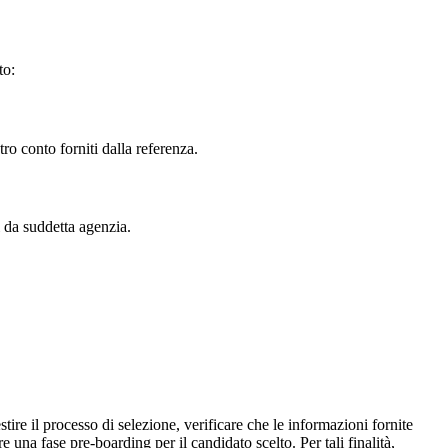
to:
ro conto forniti dalla referenza.
i da suddetta agenzia.
tire il processo di selezione, verificare che le informazioni fornite
e una fase pre-boarding per il candidato scelto. Per tali finalità,