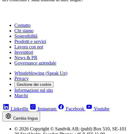
Contatto
Chi siamo
Sostenibilità
Prodotti e servizi
Lavora con noi
Investitori
News & PR
Governance aziendale
Whistleblowing (Speak Up)
Privacy
Gestione dei cookie
Informazioni sul sito
Marchi
LinkedIn
Instagram
Facebook
Youtube
Cambia lingua
© 2026 Copyright © Sandvik AB; (publ) Box 510, SE-101