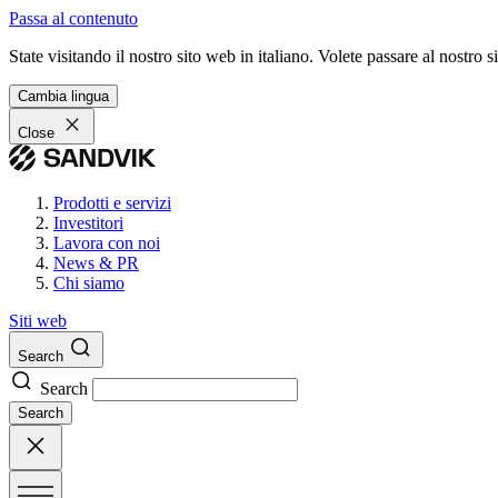
Passa al contenuto
State visitando il nostro sito web in italiano. Volete passare al nostro
Cambia lingua
Close
Prodotti e servizi
Investitori
Lavora con noi
News & PR
Chi siamo
Siti web
Search
Search
Search