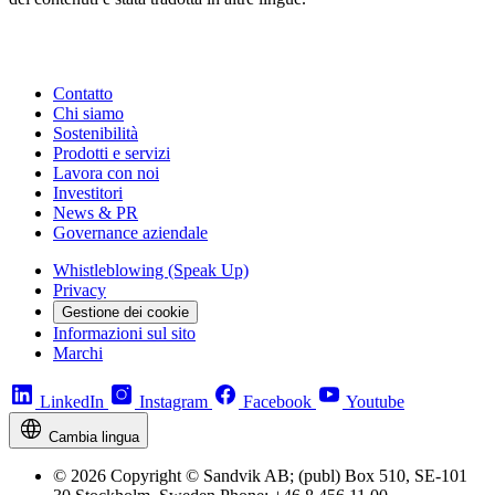
Contatto
Chi siamo
Sostenibilità
Prodotti e servizi
Lavora con noi
Investitori
News & PR
Governance aziendale
Whistleblowing (Speak Up)
Privacy
Gestione dei cookie
Informazioni sul sito
Marchi
LinkedIn
Instagram
Facebook
Youtube
Cambia lingua
© 2026 Copyright © Sandvik AB; (publ) Box 510, SE-101