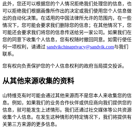
此外，您还可以根据您的个人情况拒绝我们处理您的信息，也
可以拒绝我们根据画像所作出的决定或我们使用您个人信息做
出的自动化决策。在适用的中国法律所允许的范围内，在一些
情况下，您可能会要求我们删除您的信息；在其他情况下，您
可能还会要求我们将您的信息传送给另一家公司。如果我们在
您的同意下收集个人信息，您有权随时撤回同意。如需行使任
何一项权利，请通过
sandvikchinaprivacy@sandvik.com
与我们
联系。
您有权向负责保护您的个人信息权利的政府当局提交投诉。
从其他来源收集的资料
山特维克有时可能会通过其他来源而不是您本人来收集您的信
息。例如，如果我们的业务合作伙伴或供应商向我们提供您的
信息，就可能发生上述情形。我们还通过社交媒体等公共资源
收集个人信息。在发生这种情形的特定情况下，我们将提供有
关第三方来源的更多信息。