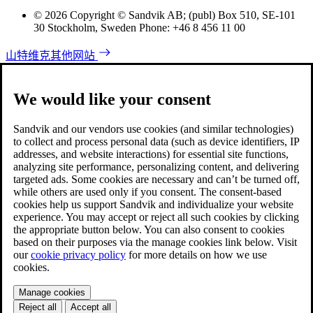
© 2026 Copyright © Sandvik AB; (publ) Box 510, SE-101
30 Stockholm, Sweden Phone: +46 8 456 11 00
山特维克其他网站
We would like your consent
Sandvik and our vendors use cookies (and similar technologies)
to collect and process personal data (such as device identifiers, IP
addresses, and website interactions) for essential site functions,
analyzing site performance, personalizing content, and delivering
targeted ads. Some cookies are necessary and can’t be turned off,
while others are used only if you consent. The consent-based
cookies help us support Sandvik and individualize your website
experience. You may accept or reject all such cookies by clicking
the appropriate button below. You can also consent to cookies
based on their purposes via the manage cookies link below. Visit
our
cookie privacy policy
for more details on how we use
cookies.
Manage cookies
Reject all
Accept all