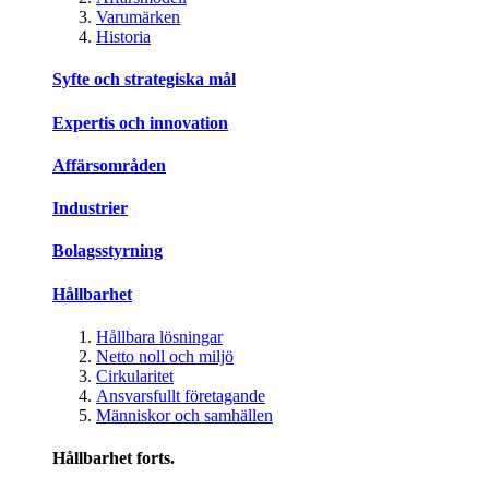
Varumärken
Historia
Syfte och strategiska mål
Expertis och innovation
Affärsområden
Industrier
Bolagsstyrning
Hållbarhet
Hållbara lösningar
Netto noll och miljö
Cirkularitet
Ansvarsfullt företagande
Människor och samhällen
Hållbarhet forts.