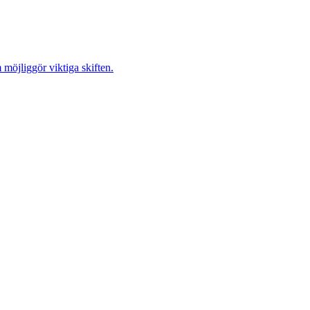
möjliggör viktiga skiften.