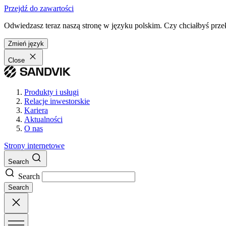
Przejdź do zawartości
Odwiedzasz teraz naszą stronę w języku polskim. Czy chciałbyś przeł
Zmień język
Close
Produkty i usługi
Relacje inwestorskie
Kariera
Aktualności
O nas
Strony internetowe
Search
Search
Search