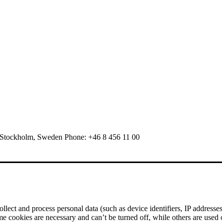
 Stockholm, Sweden Phone: +46 8 456 11 00
ect and process personal data (such as device identifiers, IP addresses, 
me cookies are necessary and can’t be turned off, while others are used