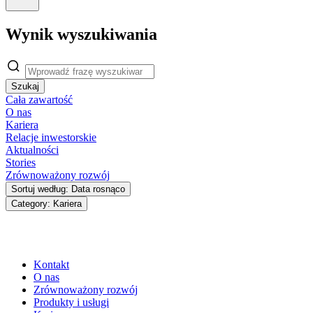
Wynik wyszukiwania
Szukaj
Cała zawartość
O nas
Kariera
Relacje inwestorskie
Aktualności
Stories
Zrównoważony rozwój
Sortuj według: Data rosnąco
Category: Kariera
Kontakt
O nas
Zrównoważony rozwój
Produkty i usługi