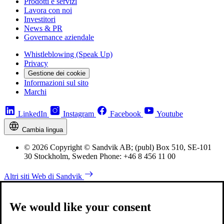
Prodotti e servizi
Lavora con noi
Investitori
News & PR
Governance aziendale
Whistleblowing (Speak Up)
Privacy
Gestione dei cookie
Informazioni sul sito
Marchi
LinkedIn
Instagram
Facebook
Youtube
Cambia lingua
© 2026 Copyright © Sandvik AB; (publ) Box 510, SE-101
30 Stockholm, Sweden Phone: +46 8 456 11 00
Altri siti Web di Sandvik
We would like your consent