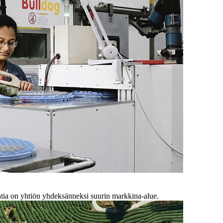
Intia on yhtiön yhdeksänneksi suurin markkina-alue.