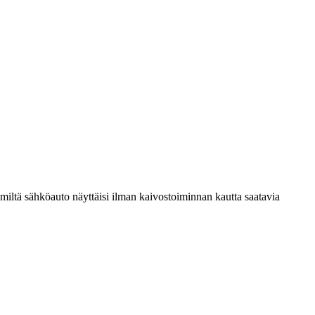
iltä sähköauto näyttäisi ilman kaivostoiminnan kautta saatavia