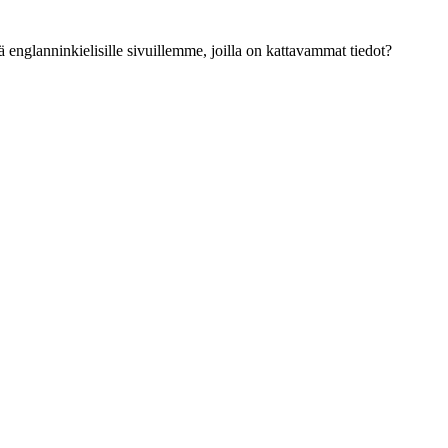
ä englanninkielisille sivuillemme, joilla on kattavammat tiedot?