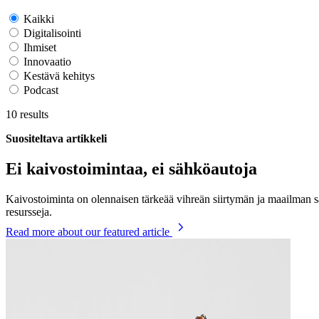
Kaikki
Digitalisointi
Ihmiset
Innovaatio
Kestävä kehitys
Podcast
10
results
Suositeltava artikkeli
Ei kaivostoimintaa, ei sähköautoja
Kaivostoiminta on olennaisen tärkeää vihreän siirtymän ja maailman 
resursseja.
Read more
about our featured article