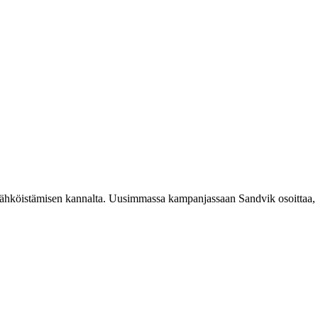
sähköistämisen kannalta. Uusimmassa kampanjassaan Sandvik osoittaa, m