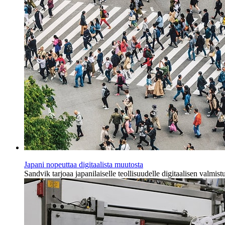
Japani nopeuttaa digitaalista muutosta
Sandvik tarjoaa japanilaiselle teollisuudelle digitaalisen valmist