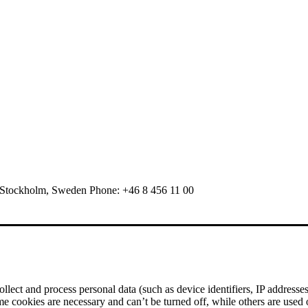
 Stockholm, Sweden Phone: +46 8 456 11 00
ect and process personal data (such as device identifiers, IP addresses, 
me cookies are necessary and can’t be turned off, while others are used