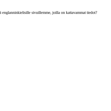
ä englanninkielisille sivuillemme, joilla on kattavammat tiedot?