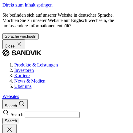
Direkt zum Inhalt springen
Sie befinden sich auf unserer Website in deutscher Sprache.
Möchten Sie zu unserer Website auf Englisch wechseln, die
umfassendere Informationen enthält?
Sprache wechseln
Close
Produkte & Leistungen
Investoren
Karriere
News & Medien
Über uns
Websites
Search
Search
Search